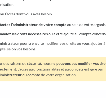
nisation.
ir l’accès dont vous avez besoin :
actez l’administrateur de votre compte
au sein de votre organis
ndez les droits nécessaires
ou à être ajouté au compte concern
ministrateur pourra ensuite
modifier vos droits
ou vous
ajouter à
pte
, selon vos besoins.
r des raisons de
sécurité,
nous
ne pouvons pas modifier vos dro
rectement
. L’accès aux fonctionnalités et aux onglets est géré par
administrateur du compte
de votre organisation.