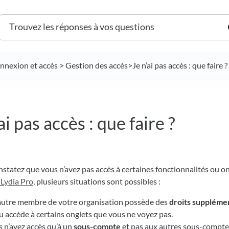
onnexion et accès
​ > ​
​Gestion des accès
​>​ Je n’ai pas accès : que faire ?
ai pas accès : que faire ?
nstatez que vous n’avez pas accès à certaines fonctionnalités ou on
 Lydia Pro
, plusieurs situations sont possibles :
utre membre de votre organisation possède des
droits suppléme
u accède à certains onglets que vous ne voyez pas.
 n’avez accès qu’à un
sous-compte
et pas aux autres sous-compte