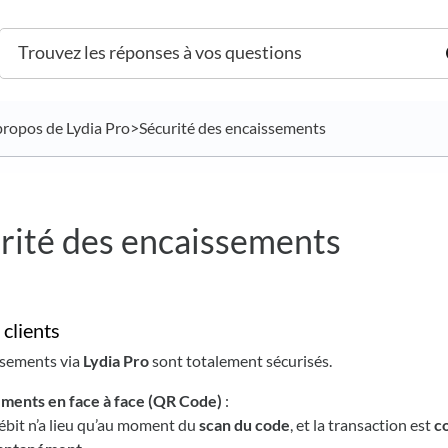
 propos de Lydia Pro
​>​ Sécurité des encaissements
rité des encaissements
 clients
ssements via
Lydia Pro
sont totalement sécurisés.
ments en face à face (QR Code)
:
ébit n’a lieu qu’au moment du
scan du code
, et la transaction est
c