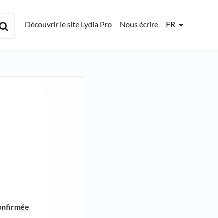
Découvrir le site Lydia Pro
Nous écrire
FR
onfirmée