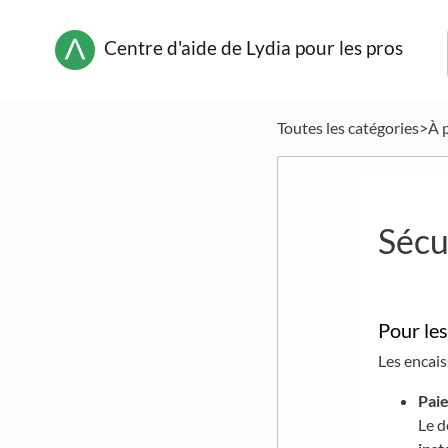
Centre d'aide de Lydia pour les pros
Toutes les catégories
​>​
​À
Sécu
Pour les
Les encai
Paie
Le d