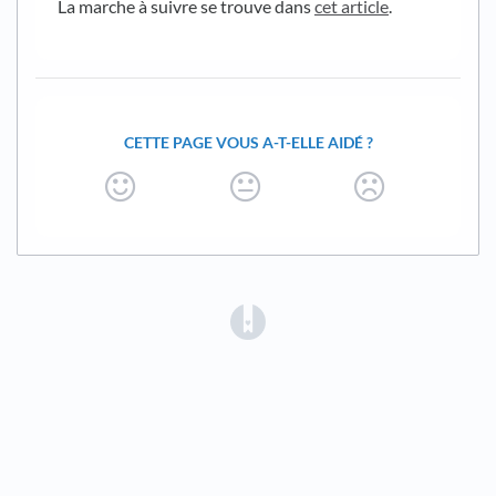
La marche à suivre se trouve dans
cet article
.
CETTE PAGE VOUS A-T-ELLE AIDÉ ?
(opens in a new tab)